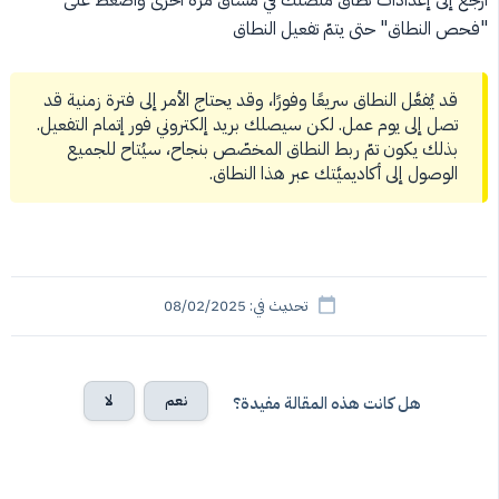
ارجع إلى إعدادات نطاق منصتك في مساق مرة أخرى واضغط على
"فحص النطاق" حتى يتمّ تفعيل النطاق
قد يُفعَّل النطاق سريعًا وفورًا، وقد يحتاج الأمر إلى فترة زمنية قد
تصل إلى يوم عمل. لكن سيصلك بريد إلكتروني فور إتمام التفعيل.
بذلك يكون تمّ ربط النطاق المخصّص بنجاح، سيُتاح للجميع
الوصول إلى أكاديميَّتك عبر هذا النطاق.
تحديث في: 08/02/2025
نعم
لا
هل كانت هذه المقالة مفيدة؟