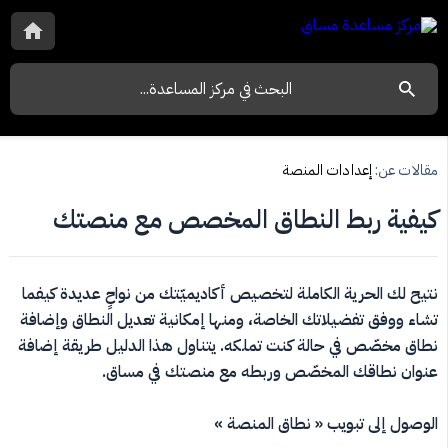
مقالات عن:
إعدادات المنصة
كيفية ربط النطاق المخصص مع منصتك
نتيح لك الحرية الكاملة لتخصيص أكاديميّتك من نواحٍ عديدة كيفما 
تشاء ووفق تفضيلاتك الخاصة، ومنها إمكانية تعديل النطاق وإضافة 
نطاق مخصّص في حالة كنت تملكه. يتناول هذا الدليل طريقة إضافة 
عنوان نطاقك المخصّص وربطه مع منصتك في مساق.
الوصول إلى تبويب « نطاق المنصة »