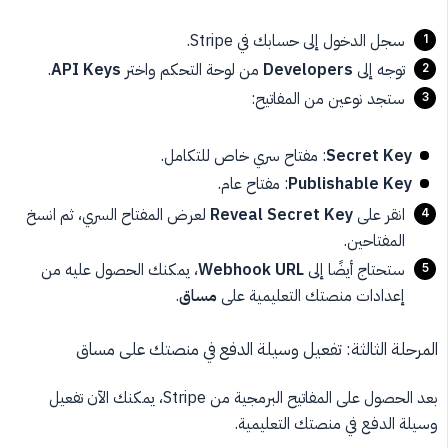
سجل الدخول إلى حسابك في Stripe.
توجه إلى
Developers
من لوحة التحكم واختر
API Keys
.
ستجد نوعين من المفاتيح:
Secret Key
: مفتاح سري خاص للتكامل.
Publishable Key
: مفتاح عام.
انقر على
Reveal Secret Key
لعرض المفتاح السري، ثم انسخ
المفتاحين.
ستحتاج أيضًا إلى
Webhook URL
، يمكنك الحصول عليه من
إعدادات منصتك التعليمية على
مساق
.
المرحلة الثالثة: تفعيل وسيلة الدفع في منصتك على مساق
بعد الحصول على المفاتيح البرمجية من Stripe، يمكنك الآن تفعيل
وسيلة الدفع في منصتك التعليمية.