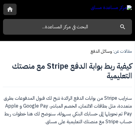
مقالات عن:
وسائل الدفع
كيفية ربط بوابة الدفع Stripe مع منصتك
التعليمية
سترايب Stripe من بوابات الدفع الرائدة تتيح لك قبول المدفوعات بطرق
متعددة، مثل بطاقات الائتمان، الخصم المباشر، Google Pay و Apple
Pay ثم تحويلها إلى حسابك البنكي بسهولة، سنوضح لك هنا خطوات ربط
حساب Stripe مع منصتك التعليمية على مساق.