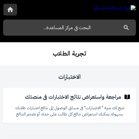
تجربة الطلاب
الاختبارات
مراجعة واستعراض نتائج الاختبارات في منصتك
تتيح لك ميزة " الاختبارات" في مساق الوصول إلى نتائج اختبارات طلابك
بسهولة. يمكنك استعراض نتائج كل طالب على حدة، أو تصدير النتائج
للاحتفاظ بها في ملفاتك الخاصة، أو حتى تعديل وحذف الاختبارات نفسها.
كيفية الوصول إلى صفحة الاختبارات من لوحة التحكم، اذهب إلى "تجربة
الطلاب". اضغط على "الاختبارات".