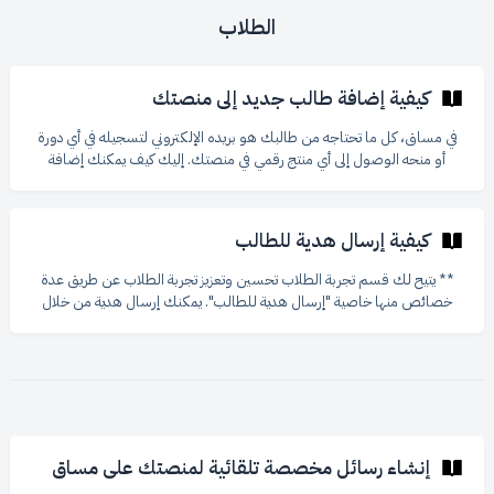
الطلاب
كيفية إضافة طالب جديد إلى منصتك
في مساق، كل ما تحتاجه من طالبك هو بريده الإلكتروني لتسجيله في أي دورة
أو منحه الوصول إلى أي منتج رقمي في منصتك. إليك كيف يمكنك إضافة
طالب جديد بسهولة: الوصول إلى قائمة الطلاب: من لوحة التحكم، اذهب إلى
"*تجربة الطلاب". اضغط على "*الطلاب". إضافة طالب جديد: في صفحة
الطلاب، سترى قائمة بجميع الطلاب المسجلين في منصتك، مع تفاصيل عنهم
كيفية إرسال هدية للطالب
مثل الاسم والبريد الإلكتروني ومجموع المشتريات وتاريخ الانضمام. اضغط على
زر "*إضافة
** يتيح لك قسم تجربة الطلاب تحسين وتعزيز تجربة الطلاب عن طريق عدة
خصائص منها خاصية "إرسال هدية للطالب". يمكنك إرسال هدية من خلال
اتباع الخطوات التالية ** 1- من القائمة الجانبية في لوحة التحكم، انقر على
"تجربة الطلاب" 2- تظهر لك عدة خيارات، انقر على "الطلاب" 3- تظهر الآن
الصفحة الرئيسية لقسم "الطلاب" تتضمن كل الطلاب وتفاصيل نشاطهم في
الأكاديمية ![](https://storage.crisp.chat/
إنشاء رسائل مخصصة تلقائية لمنصتك على مساق